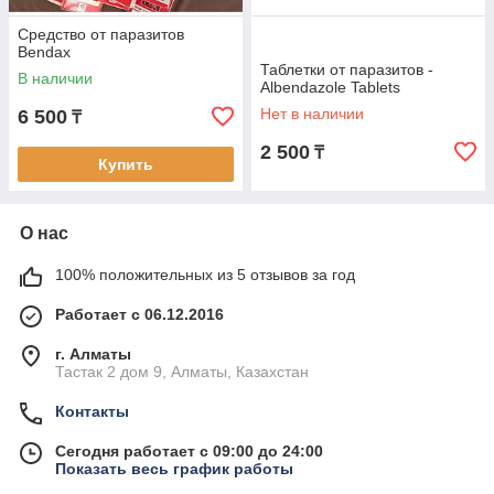
Средство от паразитов
Bendax
Таблетки от паразитов -
В наличии
Albendazole Tablets
Нет в наличии
6 500
₸
2 500
₸
Купить
О нас
100% положительных из 5 отзывов за год
Работает с 06.12.2016
г. Алматы
Тастак 2 дом 9, Алматы, Казахстан
Контакты
Сегодня работает с 09:00 до 24:00
Показать весь график работы