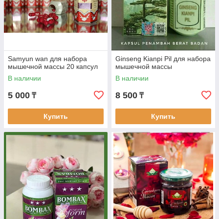
Samyun wan для набора
Ginseng Kianpi Pil для набора
мышечной массы 20 капсул
мышечной массы
В наличии
В наличии
5 000
8 500
₸
₸
Купить
Купить