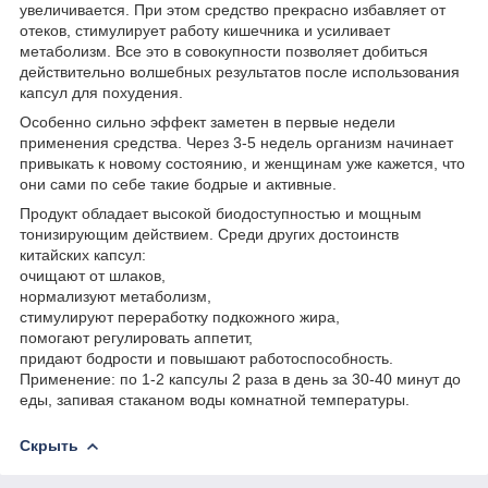
увеличивается. При этом средство прекрасно избавляет от
отеков, стимулирует работу кишечника и усиливает
метаболизм. Все это в совокупности позволяет добиться
действительно волшебных результатов после использования
капсул для похудения.
Особенно сильно эффект заметен в первые недели
применения средства. Через 3-5 недель организм начинает
привыкать к новому состоянию, и женщинам уже кажется, что
они сами по себе такие бодрые и активные.
Продукт обладает высокой биодоступностью и мощным
тонизирующим действием. Среди других достоинств
китайских капсул:
очищают от шлаков,
нормализуют метаболизм,
стимулируют переработку подкожного жира,
помогают регулировать аппетит,
придают бодрости и повышают работоспособность.
Применение: по 1-2 капсулы 2 раза в день за 30-40 минут до
еды, запивая стаканом воды комнатной температуры.
Скрыть