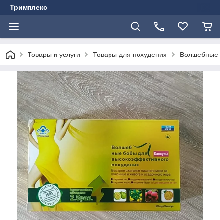
Тримплекс
Товары и услуги
Товары для похудения
Волшебные б