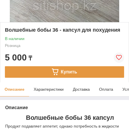
Волшебные бобы 36 - капсул для похудения
В наличии
Розница
5 000
₸
Купить
Описание
Характеристики
Доставка
Оплата
Усл
Описание
Волшебные бобы 36 капсул
Продукт подавляет аппетит, однако потребность в жидкости