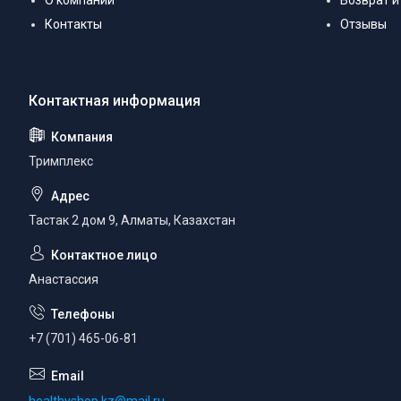
О компании
Возврат и
Контакты
Отзывы
Тримплекс
Тастак 2 дом 9, Алматы, Казахстан
Анастассия
+7 (701) 465-06-81
healthyshop.kz@mail.ru