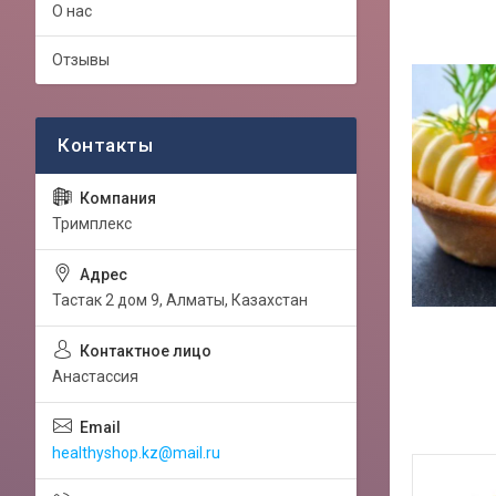
О нас
Отзывы
Тримплекс
Тастак 2 дом 9, Алматы, Казахстан
Анастассия
healthyshop.kz@mail.ru