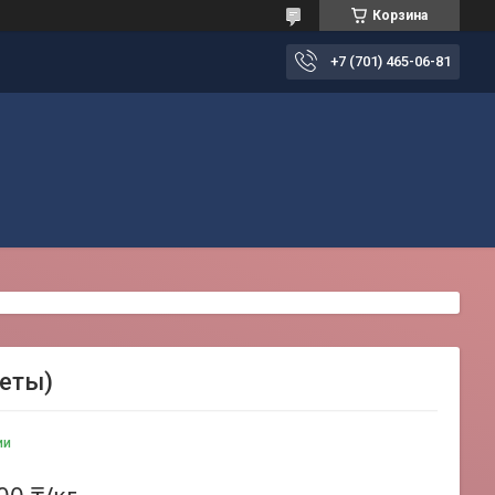
Корзина
+7 (701) 465-06-81
Кеты)
ии