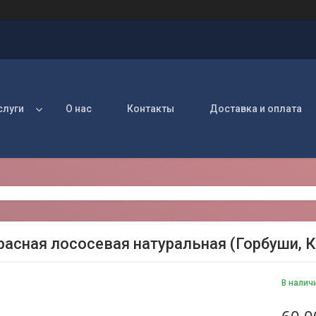
слуги
О нас
Контакты
Доставка и оплата
расная лососевая натуральная (Горбуши, 
В налич