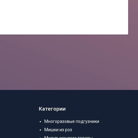
Категории
Многоразовые подгузники
Мишки из роз