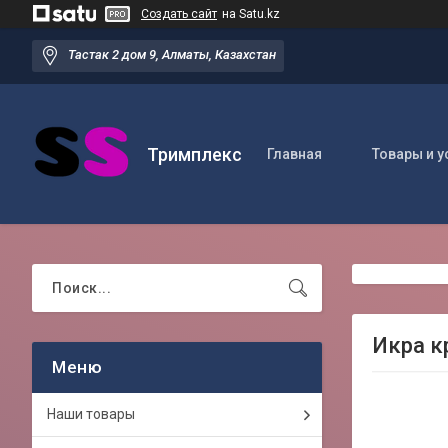
Создать сайт
на Satu.kz
Тастак 2 дом 9, Алматы, Казахстан
Тримплекс
Главная
Товары и у
Икра к
Наши товары