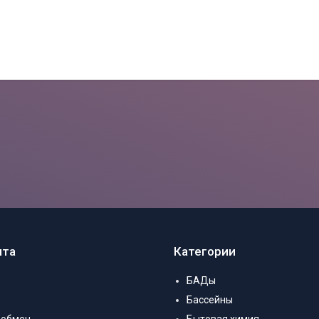
нта
Категории
БАДы
Бассейны