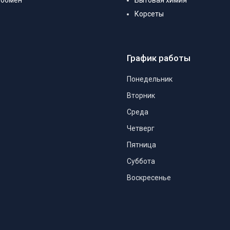
 обмен
Бытовая химия
Корсеты
График работы
Понедельник
Вторник
Среда
Четверг
Пятница
Суббота
Воскресенье