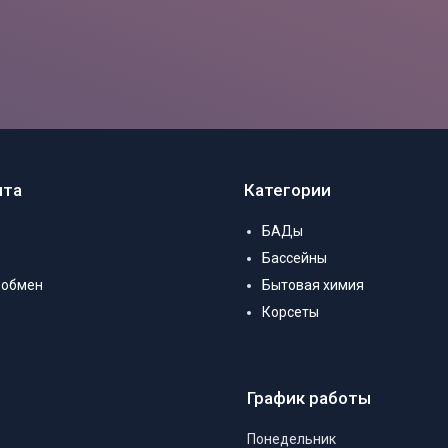
нта
Категории
БАДы
Бассейны
 обмен
Бытовая химия
Корсеты
График работы
Понедельник