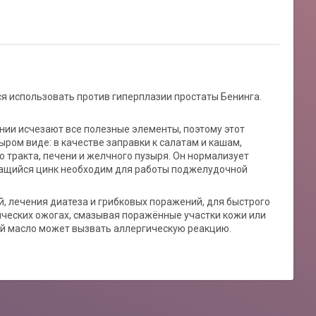
я использовать против гиперплазии простаты Бенинга.
ании исчезают все полезные элементы, поэтому этот
ыром виде: в качестве заправки к салатам и кашам,
о тракта, печени и желчного пузыря. Он нормализует
жащийся цинк необходим для работы поджелудочной
 лечения диатеза и грибковых поражений, для быстрого
ических ожогах, смазывая поражённые участки кожи или
й масло может вызвать аллергическую реакцию.