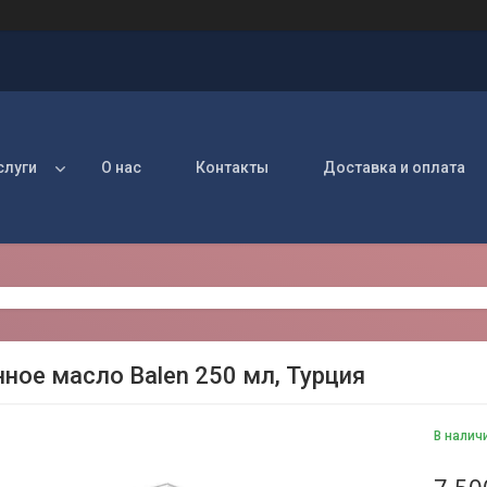
слуги
О нас
Контакты
Доставка и оплата
ное масло Balen 250 мл, Турция
В налич