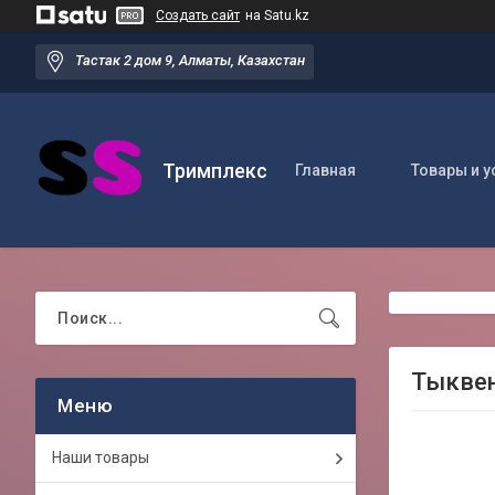
Создать сайт
на Satu.kz
Тастак 2 дом 9, Алматы, Казахстан
Тримплекс
Главная
Товары и у
Тыквен
Наши товары