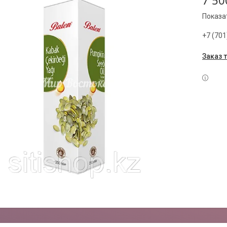
7 50
Показа
+7 (701
Заказ 