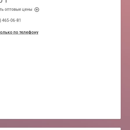
0 ₸
ть оптовые цены
) 465-06-81
только по телефону