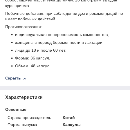
сброс лишней массы тела до минус 20 килограмм за один
курс приема.
Побочные действия: при соблюдении доз и рекомендаций не
имеет побочных действий.
Противопоказания:
индивидуальная непереносимость компонентов;
женщины в период беременности и лактации;
лица до 18 и после 60 лет;
Форма: 36 капсул.
Объем: 48 капсул.
Скрыть
Характеристики
Основные
Страна производитель
Китай
Форма выпуска
Капсулы