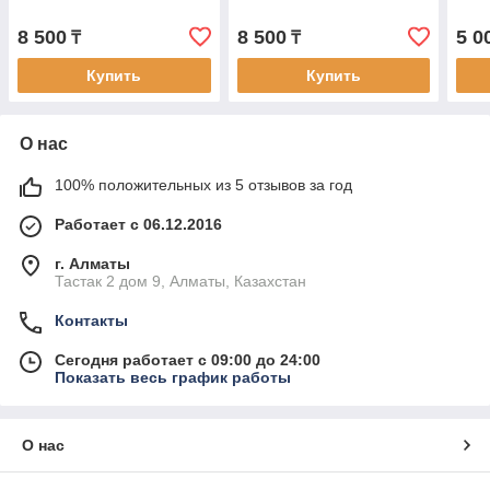
8 500
8 500
5 0
₸
₸
Купить
Купить
О нас
100% положительных из 5 отзывов за год
Работает с 06.12.2016
г. Алматы
Тастак 2 дом 9, Алматы, Казахстан
Контакты
Сегодня работает с 09:00 до 24:00
Показать весь график работы
О нас