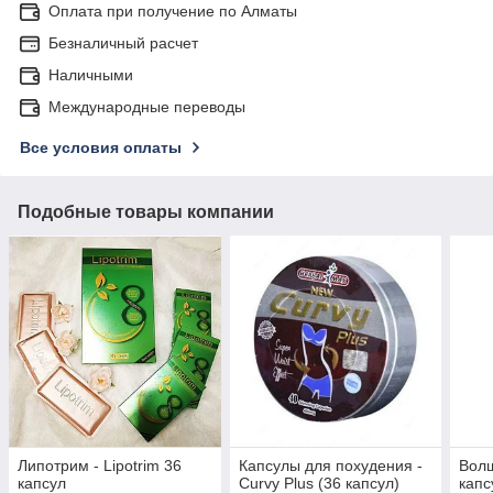
Оплата при получение по Алматы
Безналичный расчет
Наличными
Международные переводы
Все условия оплаты
Подобные товары компании
Липотрим - Lipotrim 36
Капсулы для похудения -
Волш
капсул
Curvy Plus (36 капсул)
капс