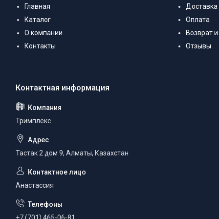
Главная
Доставка
Каталог
Оплата
О компании
Возврат и
Контакты
Отзывы
Тримплекс
Тастак 2 дом 9, Алматы, Казахстан
Анастассия
+7 (701) 465-06-81