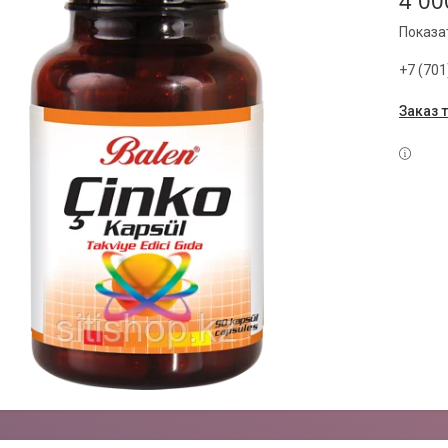
4 00
Показа
+7 (701
Заказ 