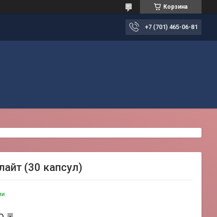
Корзина
+7 (701) 465-06-81
лайт (30 капсул)
ии