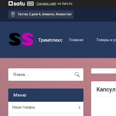
Создать сайт
на Satu.kz
Тастак 2 дом 9, Алматы, Казахстан
Тримплекс
Главная
Товары и у
Капсул
Наши товары