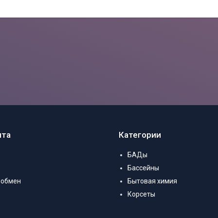
нта
Категории
БАДы
Бассейны
 обмен
Бытовая химия
Корсеты