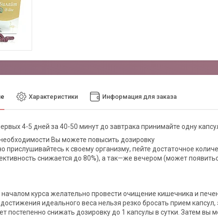
ие
Характеристики
Информация для заказа
первых 4-5 дней за 40-50 минут до завтрака принимайте одну капс
необходимости Вы можете повысить дозировку
о прислушивайтесь к своему организму, пейте достаточное колич
ктивность снижается до 80%), а так—же вечером (может появитьс
 началом курса желательно провести очищение кишечника и печен
 достижения идеального веса нельзя резко бросать прием капсул,
ет постепенно снижать дозировку до 1 капсулы в сутки. Затем вы 