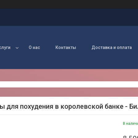
слуги
О нас
Контакты
Доставка и оплата
ы для похудения в королевской банке - Би
В налич