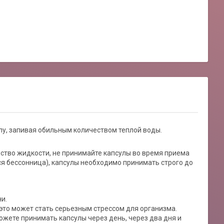
улу, запивая обильным количеством теплой воды.
ество жидкости, не принимайте капсулы во время приема
я бессонница), капсулы необходимо принимать строго до
и.
 это может стать серьезным стрессом для организма.
можете принимать капсулы через день, через два дня и