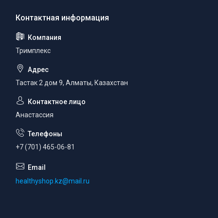
Тримплекс
Тастак 2 дом 9, Алматы, Казахстан
Анастассия
+7 (701) 465-06-81
healthyshop.kz@mail.ru