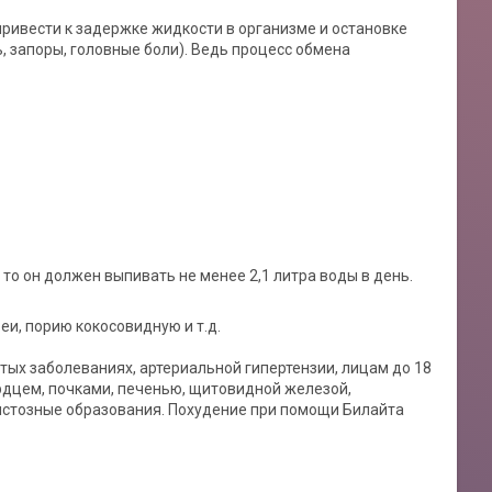
привести к задержке жидкости в организме и остановке
, запоры, головные боли). Ведь процесс обмена
, то он должен выпивать не менее 2,1 литра воды в день.
еи, порию кокосовидную и т.д.
ых заболеваниях, артериальной гипертензии, лицам до 18
рдцем, почками, печенью, щитовидной железой,
истозные образования. Похудение при помощи Билайта