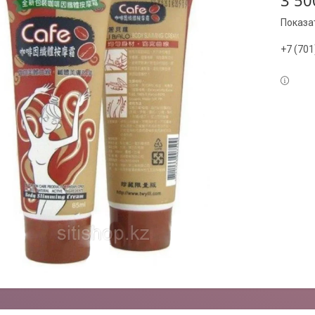
3 50
Показа
+7 (701