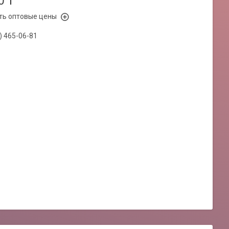
0 ₸
ть оптовые цены
) 465-06-81