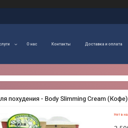
слуги
О нас
Контакты
Доставка и оплата
ля похудения - Body Slimming Cream (Кофе)
Нет в н