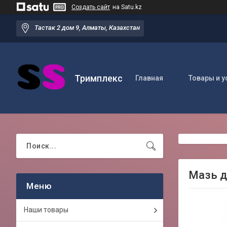
Создать сайт
на Satu.kz
Тастак 2 дом 9, Алматы, Казахстан
Тримплекс
Главная
Товары и у
Мазь д
Наши товары