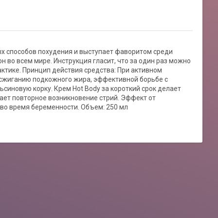
ых способов похудения и выступает фаворитом среди
во всем мире. Инструкция гласит, что за один раз можно
актике. Принцип действия средства: При активном
 сжиганию подкожного жира, эффективной борьбе с
синовую корку. Крем Hot Body за короткий срок делает
ает повторное возникновение стрий. Эффект от
 во время беременности. Объем: 250 мл