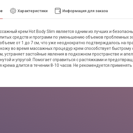
ие
Характеристики
Информация для заказа
ссажный крем Hot Body Slim является одним из лучших и безопасн
итых средств и программ по уменьшению объемов проблемных зон 
 объеме от 1 до 7 см, что уже неоднократно подтверждалось на пр
 кожу во время массажных процедур крем способствует быстрому
, устраняет застойные явления в подкожном пространстве и апель
нутой и упругой. Помогает справиться с растяжками и предотвращ
 крема длится в течении 8-10 часов. Не рекомендуется применять