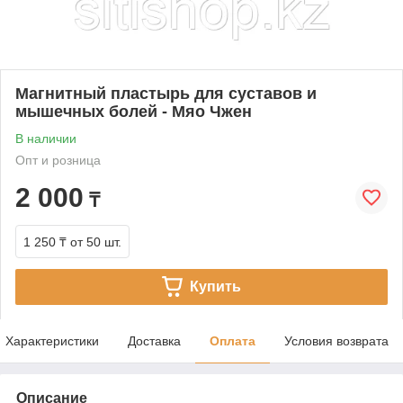
Магнитный пластырь для суставов и
мышечных болей - Мяо Чжен
В наличии
Опт и розница
2 000
₸
1 250 ₸
от 50 шт.
Купить
Характеристики
Доставка
Оплата
Условия возврата
Описание