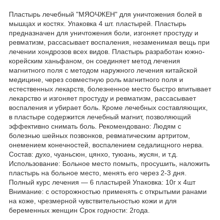
Пластырь лечебный "МЯОЧЖЕН" для уничтожения болей в
мышцах и костях. Упаковка 4 шт. пластырей. Пластырь
предназначен для уничтожения боли, изгоняет простуду и
ревматизм, рассасывает воспаления, незаменимая вещь при
лечении хондрозов всех видов. Пластырь разработан южно-
корейским ханьфаном, он соединяет метод лечения
магнитного поля с методом наружного лечения китайской
медицине, через совместную роль магнитного поля и
естественных лекарств, болезненное место быстро впитывает
лекарство и изгоняет простуду и ревматизм, рассасывает
воспаления и убирает боль. Кроме лечебных составляющих,
в пластыре содержится лечебный магнит, позволяющий
эффективно снимать боль. Рекомендовано: Людям с
болезнью шейных позвонков, ревматическим артритом,
онемением конечностей, воспалением седалищного нерва.
Состав: духо, чуаньсюн, цянхо, туюань, жусян, и т.д.
Использование: Больное место помыть, просушить, наложить
пластырь на больное место, менять его через 2-3 дня.
Полный курс лечения ― 6 пластырей Упаковка: 10г х 4шт
Внимание: с осторожностью применять с открытыми ранами
на коже, чрезмерной чувствительностью кожи и для
беременных женщин Срок годности: 2года.