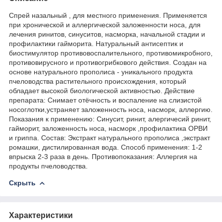
Спрей назальный , для местного применения. Применяется
при хронической и аллергической заложенности носа, для
лечения ринитов, синуситов, насморка, начальной стадии и
профилактики гайморита. Натуральный антисептик и
биостимулятор противовоспалительного, противомикробного,
противовирусного и противогрибкового действия. Создан на
основе натурального прополиса - уникального продукта
пчеловодства растительного происхождения, который
обладает высокой биологической активностью. Действие
препарата: Снимает отёчность и воспаление на слизистой
носоглотки,устраняет заложенность носа, насморк, аллергию.
Показания к применению: Синусит, ринит, алергичесий ринит,
гайморит, заложенность носа, насморк ,профилактика ОРВИ
и гриппа. Состав: Экстракт натурального прополиса ,экстракт
ромашки, дистилированная вода. Способ применения: 1-2
впрыска 2-3 раза в день. Противопоказания: Аллергия на
продукты пчеловодства.
Скрыть
Характеристики