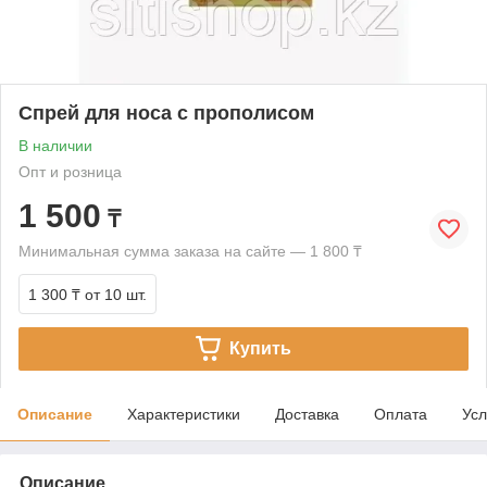
Спрей для носа с прополисом
В наличии
Опт и розница
1 500
₸
Минимальная сумма заказа на сайте — 1 800 ₸
1 300 ₸
от 10 шт.
Купить
Описание
Характеристики
Доставка
Оплата
Усл
Описание