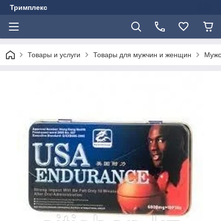
Тримплекс
Товары и услуги
Товары для мужчин и женщин
Мужс