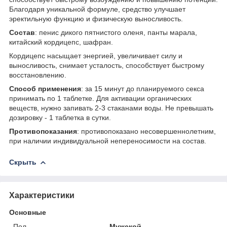
Благодаря уникальной формуле, средство улучшает
эректильную функцию и физическую выносливость.
Состав
: пенис дикого пятнистого оленя, панты марала,
китайский кордицепс, шафран.
Кордицепс насыщает энергией, увеличивает силу и
выносливость, снимает усталость, способствует быстрому
восстановлению.
Способ применения
: за 15 минут до планируемого секса
принимать по 1 таблетке. Для активации органических
веществ, нужно запивать 2-3 стаканами воды. Не превышать
дозировку - 1 таблетка в сутки.
Противопоказания
: противопоказано несовершеннолетним,
при наличии индивидуальной непереносимости на состав.
Скрыть
Характеристики
Основные
Пол
Мужской