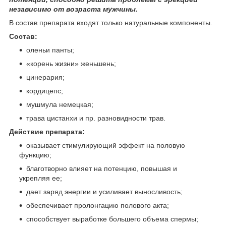
независимо от возраста мужчины.
В состав препарата входят только натуральные компоненты.
Состав:
оленьи панты;
«корень жизни» женьшень;
цинерария;
кордицепс;
мушмула немецкая;
трава цистанхи и пр. разновидности трав.
Действие препарата:
оказывает стимулирующий эффект на половую
функцию;
благотворно влияет на потенцию, повышая и
укрепляя ее;
дает заряд энергии и усиливает выносливость;
обеспечивает пролонгацию полового акта;
способствует выработке большего объема спермы;