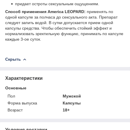
придает остроты сексуальным ощущениям.
Способ применения America LEOPARD:
применять по
одной капсуле за полчаса до сексуального акта. Препарат
следует запить водой. В сутки допускается прием одной
капсулы средства. Чтобы обеспечить стойкий эффект и
нормализовать эректильную функцию, принимать по капсуле
каждые 3-ое суток.
Скрыть
Характеристики
Основные
Пол
Мужской
Форма выпуска
Капсулы
Возраст
18+
Условия доставки