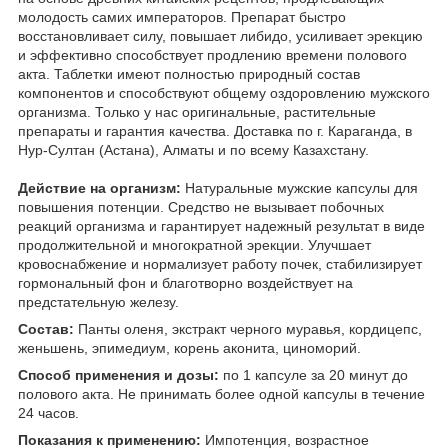
молодость самих императоров. Препарат быстро
восстановливает силу, повышает либидо, усиливает эрекцию
и эффективно способствует продлению времени полового
акта. Таблетки имеют полностью природный состав
компонентов и способствуют общему оздоровлению мужского
организма. Только у нас оригинальные, растительные
препараты и гарантия качества. Доставка по г. Караганда, в
Нур-Султан (Астана), Алматы и по всему Казахстану.
Действие на организм:
Натуральные мужские капсулы для
повышения потенции. Средство не вызывает побочных
реакций организма и гарантирует надежный результат в виде
продолжительной и многократной эрекции. Улучшает
кровоснабжение и нормализует работу почек, стабилизирует
гормональный фон и благотворно воздействует на
предстательную железу.
Состав:
Панты оленя, экстракт черного муравья, кордицепс,
женьшень, эпимедиум, корень аконита, циноморий.
Способ применения и дозы:
по 1 капсуле за 20 минут до
полового акта. Не принимать более одной капсулы в течение
24 часов.
Показания к применению:
Импотенция, возрастное