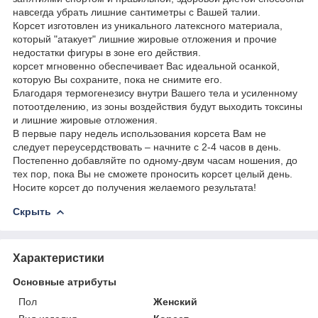
навсегда убрать лишние сантиметры с Вашей талии.
Корсет изготовлен из уникального латексного материала,
который "атакует" лишние жировые отложения и прочие
недостатки фигуры в зоне его действия.
корсет мгновенно обеспечивает Вас идеальной осанкой,
которую Вы сохраните, пока не снимите его.
Благодаря термогенезису внутри Вашего тела и усиленному
потоотделению, из зоны воздействия будут выходить токсины
и лишние жировые отложения.
В первые пару недель использования корсета Вам не
следует переусердствовать – начните с 2-4 часов в день.
Постепенно добавляйте по одному-двум часам ношения, до
тех пор, пока Вы не сможете проносить корсет целый день.
Носите корсет до получения желаемого результата!
Скрыть
Характеристики
Основные атрибуты
Пол
Женский