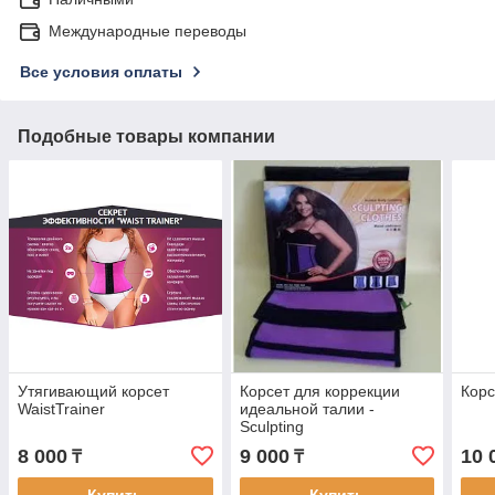
Международные переводы
Все условия оплаты
Подобные товары компании
Утягивающий корсет
Корсет для коррекции
Корс
WaistTrainer
идеальной талии -
Sculpting
8 000
9 000
10 
₸
₸