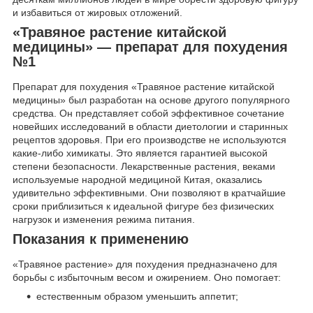
и избавиться от жировых отложений.
«Травяное растение китайской
медицины» — препарат для похудения
№1
Препарат для похудения «Травяное растение китайской
медицины» был разработан на основе другого популярного
средства. Он представляет собой эффективное сочетание
новейших исследований в области диетологии и старинных
рецептов здоровья. При его производстве не используются
какие-либо химикаты. Это является гарантией высокой
степени безопасности. Лекарственные растения, веками
используемые народной медициной Китая, оказались
удивительно эффективными. Они позволяют в кратчайшие
сроки приблизиться к идеальной фигуре без физических
нагрузок и изменения режима питания.
Показания к применению
«Травяное растение» для похудения предназначено для
борьбы с избыточным весом и ожирением. Оно помогает:
естественным образом уменьшить аппетит;