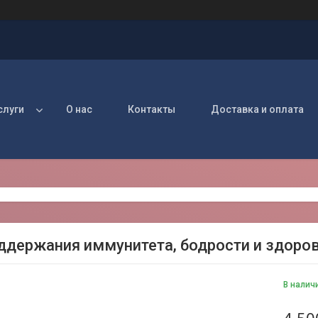
слуги
О нас
Контакты
Доставка и оплата
ддержания иммунитета, бодрости и здорово
В налич