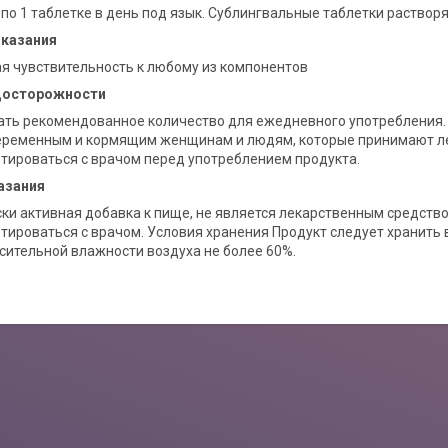
по 1 таблетке в день под язык. Сублингвальные таблетки растворяю
казания
 чувствительность к любому из компонентов
досторожности
ть рекомендованное количество для ежедневного употребления.
еременным и кормящим женщинам и людям, которые принимают ле
тироваться с врачом перед употреблением продукта.
азания
ки активная добавка к пище, не является лекарственным средст
тироваться с врачом. Условия хранения Продукт следует хранить в
осительной влажности воздуха не более 60%.