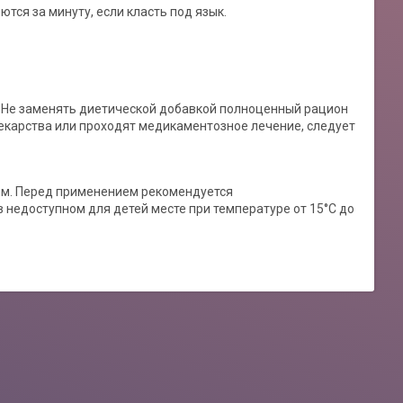
тся за минуту, если класть под язык.
 Не заменять диетической добавкой полноценный рацион
карства или проходят медикаментозное лечение, следует
вом. Перед применением рекомендуется
 недоступном для детей месте при температуре от 15°С до