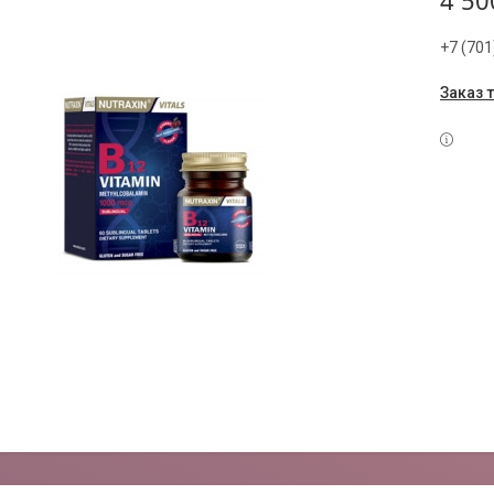
4 50
+7 (701
Заказ 