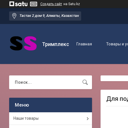
Создать сайт
на Satu.kz
Тастак 2 дом 9, Алматы, Казахстан
Тримплекс
Главная
Товары и у
Для по
Наши товары