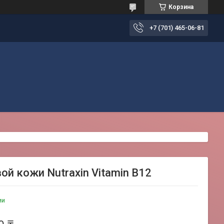
Корзина
+7 (701) 465-06-81
й кожи Nutraxin Vitamin B12
ии