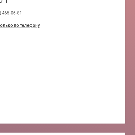
0 ₸
) 465-06-81
только по телефону