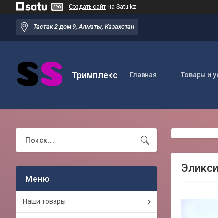
Создать сайт
на Satu.kz
Тастак 2 дом 9, Алматы, Казахстан
Тримплекс
Главная
Товары и у
Эликси
Наши товары