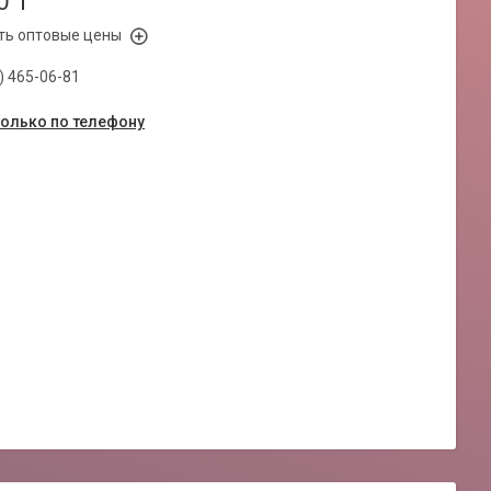
0 ₸
ть оптовые цены
) 465-06-81
только по телефону