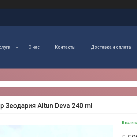
слуги
О нас
Контакты
Доставка и оплата
р Зеодария Altun Deva 240 ml
В налич