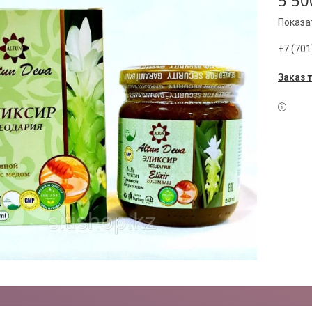
5 50
Показа
+7 (701
Заказ 